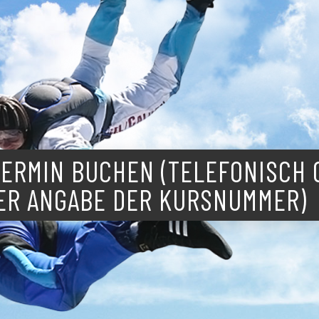
ERMIN BUCHEN (TELEFONISCH 
ER ANGABE DER KURSNUMMER)