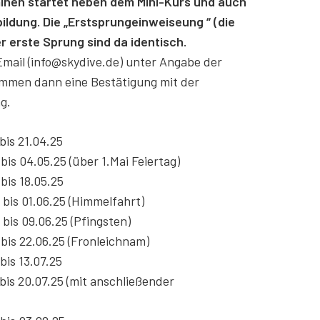
minen startet neben dem Mini-Kurs und auch
ildung. Die „Erstsprungeinweiseung “ (die
r erste Sprung sind da identisch.
 Email (info@skydive.de) unter Angabe der
mmen dann eine Bestätigung mit der
g.
bis 21.04.25
bis 04.05.25 (über 1.Mai Feiertag)
bis 18.05.25
 bis 01.06.25 (Himmelfahrt)
bis 09.06.25 (Pfingsten)
 bis 22.06.25 (Fronleichnam)
bis 13.07.25
bis 20.07.25 (mit anschließender