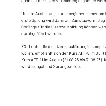
auch mit der Lizenzausbildung begonnen wer
Unsere Ausbildungskurse beginnen immer am 
erste Sprung wird dann am Samstagvormittag s
Sprünge für die Lizenzausbildung können wäh
durchgeführt werden.
Für Leute, die die Lizenzausbildung in kompa
wollen, empfiehlt sich der Kurs AFF-8 im Juli (1
Kurs AFF-11 im August (21.08.25 bis 31.08.25).
wir durchgehend Sprungbetrieb.