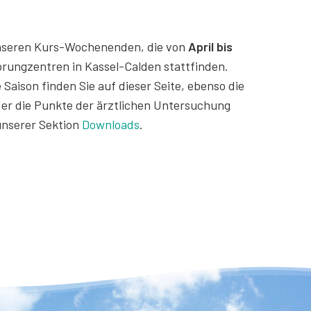
n unseren Kurs-Wochenenden, die von
April bis
rungzentren in Kassel-Calden stattfinden.
 Saison finden Sie auf dieser Seite, ebenso die
der die Punkte der ärztlichen Untersuchung
 unserer Sektion
Downloads
.