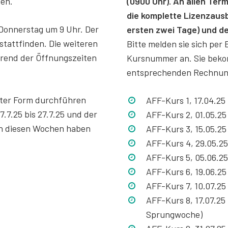
den.
(0900 Uhr). An allen Ter
die komplette Lizenzausb
Donnerstag um 9 Uhr. Der
ersten zwei Tage) und de
tattfinden. Die weiteren
Bitte melden sie sich per
rend der Öffnungszeiten
Kursnummer an. Sie beko
entsprechenden Rechnun
kter Form durchführen
AFF-Kurs 1, 17.04.25 
7.7.25 bis 27.7.25 und der
AFF-Kurs 2, 01.05.25 
 In diesen Wochen haben
AFF-Kurs 3, 15.05.25 
AFF-Kurs 4, 29.05.25
AFF-Kurs 5, 05.06.25 
AFF-Kurs 6, 19.06.25
AFF-Kurs 7, 10.07.25 
AFF-Kurs 8, 17.07.25 
Sprungwoche)