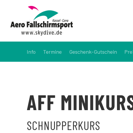
Info
Termine
Geschenk-Gutschein
Prei
AFF MINIKUR
SCHNUPPERKURS