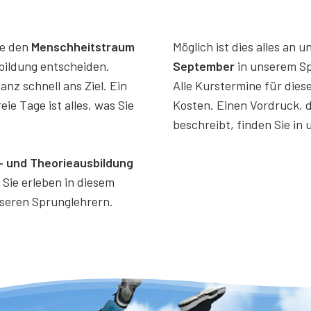
ue den
Menschheitstraum
Möglich ist dies alles a
sbildung entscheiden.
September
in unserem Sp
anz schnell ans Ziel. Ein
Alle Kurstermine für diese
ie Tage ist alles, was Sie
Kosten. Einen Vordruck, 
beschreibt, finden Sie in
 und Theorieausbildung
 Sie erleben in diesem
unseren Sprunglehrern.