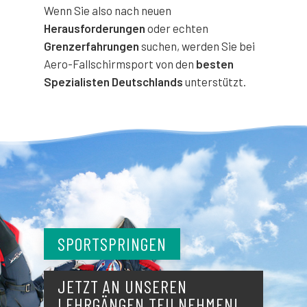
Wenn Sie also nach neuen
Herausforderungen
oder echten
Grenzerfahrungen
suchen, werden Sie bei
Aero-Fallschirmsport von den
besten
Spezialisten Deutschlands
unterstützt.
SPORTSPRINGEN
JETZT AN UNSEREN
LEHRGÄNGEN TEILNEHMEN!