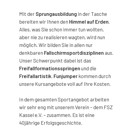
Mit der
Sprungausbildung
in der Tasche
bereiten wir Ihnen den
Himmel auf Erden
.
Alles, was Sie schon immer tun wollten,
aber nie zu realisieren wagten, wird nun
möglich. Wir bilden Sie in allen nur
denkbaren
Fallschirmsportdisziplinen
aus.
Unser Schwerpunkt dabei ist das
Freifallformationsspringen
und die
Freifallartistik
.
Funjumper
kommen durch
unsere Kursangebote voll auf Ihre Kosten.
In dem gesamten Sportangebot arbeiten
wir sehr eng mit unserem Verein – dem FSZ
Kassel e.V. – zusammen. Es ist eine
40jährige Erfolgsgeschichte.