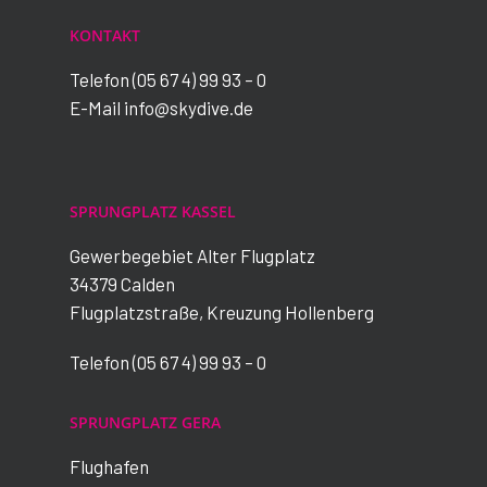
KONTAKT
Telefon (05 67 4) 99 93 – 0
E-Mail
info@skydive.de
SPRUNGPLATZ KASSEL
Gewerbegebiet Alter Flugplatz
34379 Calden
Flugplatzstraße, Kreuzung Hollenberg
Telefon (05 67 4) 99 93 – 0
SPRUNGPLATZ GERA
Flughafen