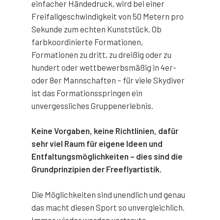
einfacher Händedruck, wird bei einer
Freifallgeschwindigkeit von 50 Metern pro
Sekunde zum echten Kunststück. Ob
farbkoordinierte Formationen,
Formationen zu dritt, zu dreißig oder zu
hundert oder wettbewerbsmäßig in 4er-
oder 8er Mannschaften – für viele Skydiver
ist das Formationsspringen ein
unvergessliches Gruppenerlebnis.
Keine Vorgaben, keine Richtlinien, dafür
sehr viel Raum für eigene Ideen und
Entfaltungsmöglichkeiten – dies sind die
Grundprinzipien der Freeflyartistik.
Die Möglichkeiten sind unendlich und genau
das macht diesen Sport so unvergleichlich.
Immer wieder werden vertraute