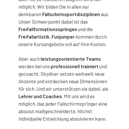
möglich. Wir bilden Sie in allen nur
denkbaren
Fallschirmsportdisziplinen
aus.
Unser Schwerpunkt dabei ist das
Freifallformationsspringen
und die
Freifallartistik
.
Funjumper
kommen durch
unsere Kursangebote voll auf Ihre Kosten.
Aber auch
leistungsorientierte Teams
werden bei uns
professionell
trainiert
und
gecoacht. Skydiver setzen weltweit neue
Akzente und entdecken neue Dimensionen
für sich. Und wir unterstützen sie dabei, als
Lehrer und Coaches
. Mit uns wird es
möglich, das jeder Fallschirmspringer eine
absolut maßgeschneiderte, höchst
individuelle Entwicklung absolvieren kann.