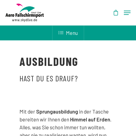
Menu
AUSBILDUNG
HAST DU ES DRAUF?
Mit der
Sprungausbildung
in der Tasche
bereiten wir Ihnen den
Himmel auf Erden
.
Alles, was Sie schon immer tun wollten,
aber nie zu realisieren wagten, wird nun